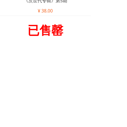
《次世代专辑》第5期
¥
38.00
已售罄