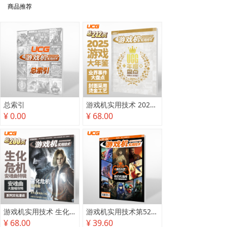
商品推荐
总索引
游戏机实用技术 2025年度盘点
¥ 0.00
¥ 68.00
游戏机实用技术 生化危机 安魂曲特辑
游戏机实用技术第527·528期
¥ 68.00
¥ 39.60