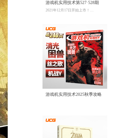
游戏机实用技术第527·528期
2021年12月17日开始上市！
全彩大16开224页内文
定价：39.60元
游戏机实用技术2025秋季攻略