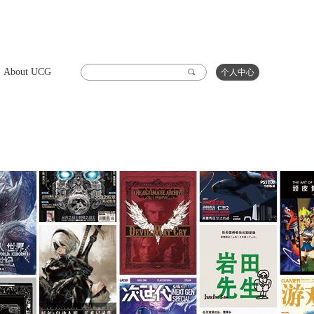
About UCG
끠
个人中心