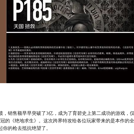
绩，销售额早早突破了
3
亿，成为了育碧史上第二成功的游戏，
连冠的《绝地求生》。这次跨界特攻给各位玩家带来的是本作的
起你的枪去抵抗绝望了。