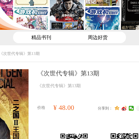
精品书刊
周边好货
《次世代专辑》第13期
《次世代专辑》第13期
《次世代专辑》第13期
¥
48.00
价格
分享到：