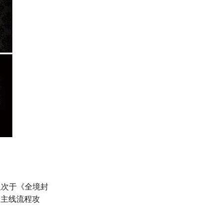
仅次于《全境封
全主线流程攻