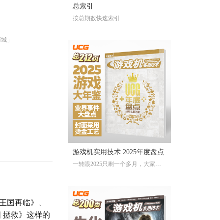
总索引
按总期数快速索引
商城」
游戏机实用技术 2025年度盘点
一转眼2025只剩一个多月，大家对
于今年的游戏还存留多少记忆？有
哪些令人上头的爆款大作、令人眼
前一亮的独立游戏、令人印象深刻
王国再临》、
的游戏大事？不记得也不要紧，
《游戏机实用技术 2025年度盘点》
国
拯救》这样的