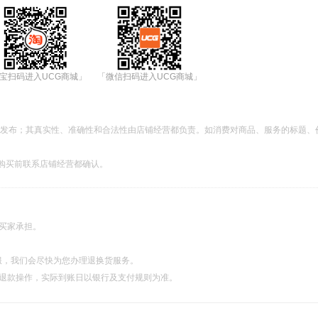
宝扫码进入UCG商城」
「微信扫码进入UCG商城」
都发布；其真实性、准确性和合法性由店铺经营都负责。如消费对商品、服务的标题、
购买前联系店铺经营都确认。
由买家承担。
服，我们会尽快为您办理退换货服务。
理退款操作，实际到账日以银行及支付规则为准。