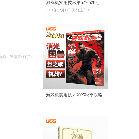
游戏机实用技术第527·528期
2021年12月17日开始上市！
全彩大16开224页内文
定价：39.60元
价格、详情等任何信
游戏机实用技术2025秋季攻略