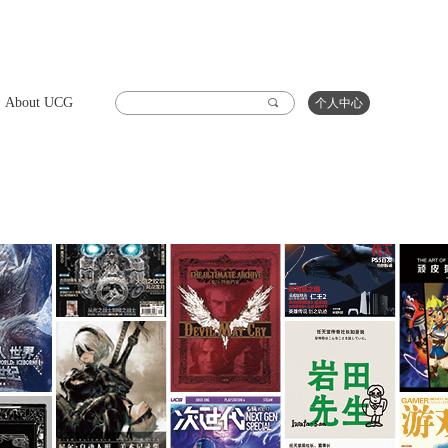
About UCG
끠
个人中心