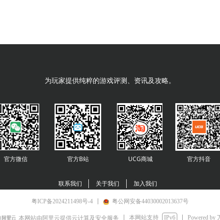
为玩家提供纯粹的游戏评测、资讯及攻略。
官方微信
官方B站
UCG商城
官方
抖音
联系我们
关于我们
加入我们
粤ICP备2024211498号-4
粤公网安备44030002013637号
本网站支持
IPv6
Powered by
本网站由阿里云提供云计算及安全服务