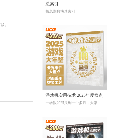
总索引
按总期数快速索引
商城」
游戏机实用技术 2025年度盘点
一转眼2025只剩一个多月，大家对
于今年的游戏还存留多少记忆？有
哪些令人上头的爆款大作、令人眼
前一亮的独立游戏、令人印象深刻
的游戏大事？不记得也不要紧，
《游戏机实用技术 2025年度盘点》