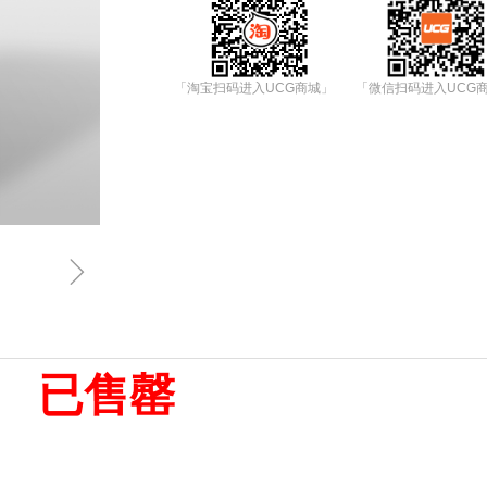
「淘宝扫码进入UCG商城」
「微信扫码进入UCG
ꁇ
已售罄