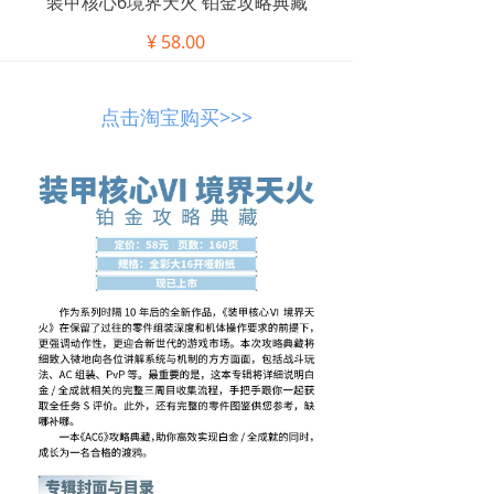
装甲核心6境界天火 铂金攻略典藏
¥
58.00
点击淘宝购买>>>