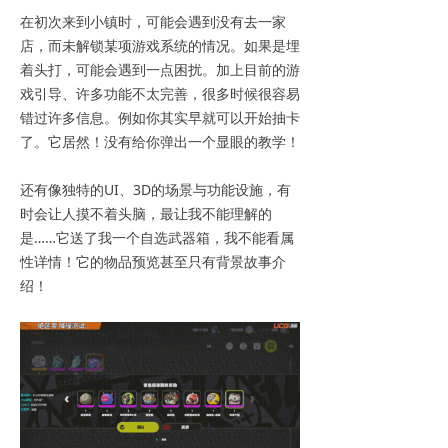
在初次来到小镇时，可能会遇到没有去一家
店，而未解锁某项游戏系统的情况。如果是埋
着头打，可能会遇到一点困扰。加上目前的游
戏引导、许多功能不太完善，很多时候很容易
错过许多信息。例如你其实早就可以开始抽卡
了。它居然！没有给你弹出一个显眼的教学！
还有像独特的UI、3D的场景与功能设施，有
时会让人摸不着头脑，最让我不能理解的
是……它送了我一个自选武器箱，我不能看属
性详情！它的物品预览甚至只有背景故事介
绍！