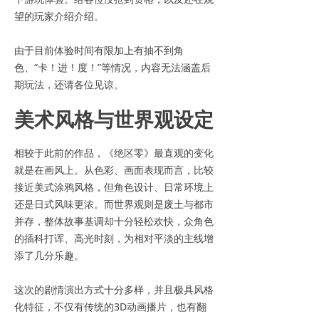
望的玩家介绍介绍。
由于目前体验时间有限加上有抽不到角
色、“卡！进！度！”等情况，内容无法涵盖后
期玩法，还请各位见谅。
美术风格与世界观设定
相较于此前的作品，《绝区零》最直观的变化
就是在画风上。从色彩、画面表现而言，比较
接近美式涂鸦风格，但角色设计、日常环境上
还是日式风味更浓。而世界观则是废土与都市
并存，整体故事基调却十分轻松欢快，众角色
的插科打诨、高光时刻，为相对平淡的主线增
添了几分乐趣。
这次的剧情演出方式十分多样，并且极具风格
化特征，不仅有传统的3D动画播片，也有翻