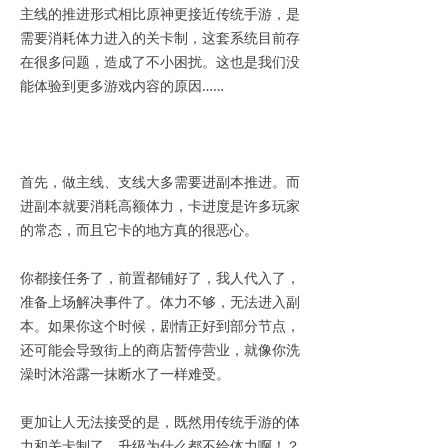
主线的推进形式相比原神更接近传统手游，是
需要消耗体力进入的关卡制，这套系统目前存
在很多问题，造成了不小困扰。这也是我们没
能体验到更多游戏内容的原因……
首先，做主线、支线大多需要进副本推进。而
进副本就要消耗高额体力，卡进度是许多玩家
的常态，而且它卡的地方真的很恶心。
你都接任务了，前置都铺好了，我人代入了，
准备上场解决事件了。体力不够，无法进入副
本。如果你这个时候，剧情正好到部分节点，
还可能会导致街上的商店暂停营业，就像你洗
澡时沐浴露一抹断水了一样难受。
更加让人无法接受的是，既然用传统手游的体
力和关卡制了，升级为什么都不给体力啊！？