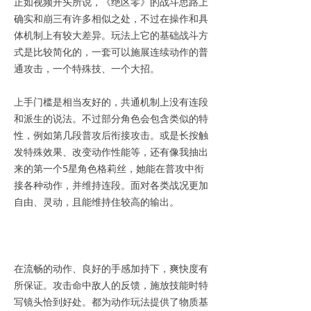
正如视频开头所说，《绝区零》的战斗思路上
确实和崩三有许多相似之处，不过在操作和具
体机制上有较大差异。玩法上它的基础战斗方
式是比较简化的，一套可以施展连续动作的普
通攻击，一个特殊技、一个大招。
上手门槛是相当友好的，共通机制上没有连段
和派生的说法。不过部分角色会包含类似的特
性，例如第几段普攻后衔接攻击。或是长按触
发特殊效果、改变动作性能等，还有像我抽出
来的第一个5星角色格莉丝，她能在普攻中衔
接各种动作，并维持连段。面对各类战况更加
自由、灵动，且能维持住较高的输出。
在流畅的动作、良好的手感加持下，爽快度有
所保证。攻击命中敌人的反馈，施放技能时特
写镜头恰到好处。都为动作玩法提供了物质基