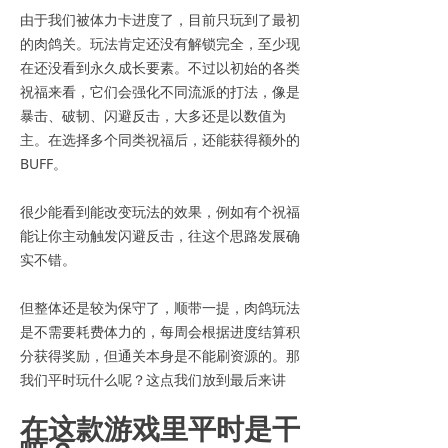
由于我们被体力卡进度了，目前只玩到了最初
的肉鸽关。玩法肯定还没有解锁完全，至少现
在还没看到永久成长要素。不过以初始的各类
祝福来看，它们会强化不同流派的打法，像是
暴击、破韧、闪避反击，大多还是以数值为
主。在选择多个同类祝福后，还能获得额外的
BUFF。
很少能看到能改变玩法的效果，例如有个祝福
能让你主动触发闪避反击，往这个思路发展确
实不错。
但整体还是较为保守了，顺带一提，肉鸽玩法
是不需要耗费体力的，每周会根据进度结算积
分获得奖励，但通关本身是不能刷资源的。那
我们平时玩什么呢？这点我们放到最后来讲
在这款游戏里平时是干