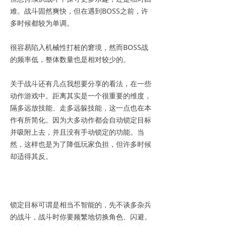
难。战斗固然爽快，但在遇到BOSS之前，许
多时候都较为单调。
很容易陷入机械性打桩的窘境，然而BOSS战
的频率低，整体数量也是相对较少的。
关于战斗还有几点我想要分享的看法，在一些
动作游戏中。距离其实是一个很重要的维度，
隔多远放技能、走多远躲技能，这一点也在本
作有所简化。因为大多动作都会自动锁定目标
并吸附上去，并且没有手动锁定的功能。当
然，这样也是为了降低玩家负担，但许多时候
却适得其反。
锁定目标可谓是相当不智能的，先不谈多杂兵
的战斗，战斗时你要频繁地切换角色、闪避。