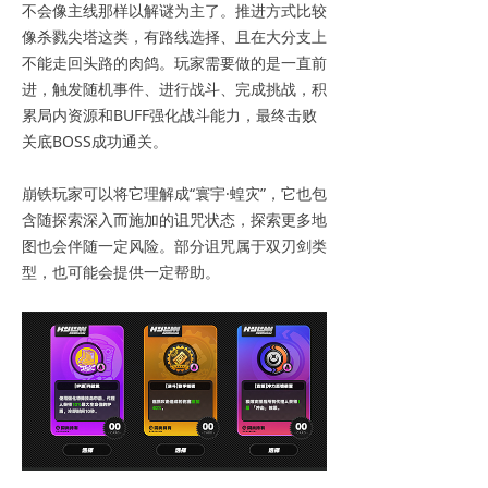
不会像主线那样以解谜为主了。推进方式比较
像杀戮尖塔这类，有路线选择、且在大分支上
不能走回头路的肉鸽。玩家需要做的是一直前
进，触发随机事件、进行战斗、完成挑战，积
累局内资源和BUFF强化战斗能力，最终击败
关底BOSS成功通关。
崩铁玩家可以将它理解成“寰宇·蝗灾”，它也包
含随探索深入而施加的诅咒状态，探索更多地
图也会伴随一定风险。部分诅咒属于双刃剑类
型，也可能会提供一定帮助。