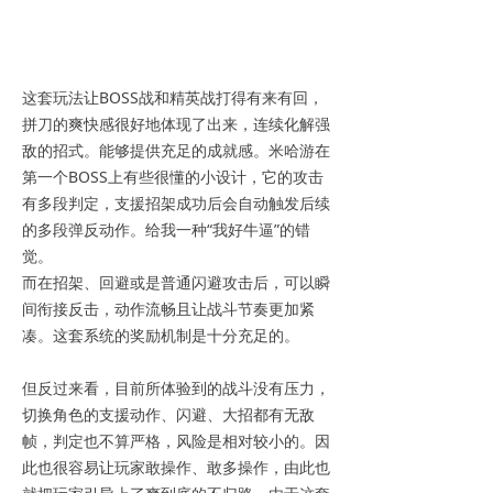
这套玩法让BOSS战和精英战打得有来有回，
拼刀的爽快感很好地体现了出来，连续化解强
敌的招式。能够提供充足的成就感。米哈游在
第一个BOSS上有些很懂的小设计，它的攻击
有多段判定，支援招架成功后会自动触发后续
的多段弹反动作。给我一种“我好牛逼”的错
觉。
而在招架、回避或是普通闪避攻击后，可以瞬
间衔接反击，动作流畅且让战斗节奏更加紧
凑。这套系统的奖励机制是十分充足的。
但反过来看，目前所体验到的战斗没有压力，
切换角色的支援动作、闪避、大招都有无敌
帧，判定也不算严格，风险是相对较小的。因
此也很容易让玩家敢操作、敢多操作，由此也