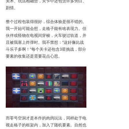
美术、玩法相融合，关卡中还包含许多旁白、
剧情。
整个过程包装得很好，综合体验是很不错的。
我一开始可能会想，走格子能有啥表现力。但
伙伴或怪物在电视间穿梭，火车驶过轨道，并
且被我塞上炸弹时。我不禁想：“这好像比战
斗乐子多啊！”每个关卡还包含3星挑战，部分
要素的收集还是需要花点心思。
而零号空洞才是本作的肉鸽玩法，同样处于电
视走格子的框架内，加入了随机要素。自然也