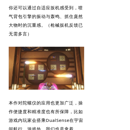
你还可以通过自适应扳机感受到，喷
气背包引擎的振动与轰鸣、抓住庞然
大物时的沉重感。（枪械扳机反馈已
无需多言）
本作对陀螺仪的应用也更加广泛，操
作便捷度和精准度也有所保障，比如
游戏内玩家会搭乘DualSense在宇宙
间航行，游戏外，我们也是拿着