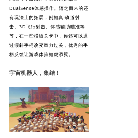
DualSense体感操作。随之而来的还
有玩法上的拓展，例如真·轨道射
击、3D飞行射击、体感辅助瞄准等
等，在一些横版关卡中，你还可以通
过倾斜手柄改变重力过关，优秀的手
柄反馈让游戏体验如虎添翼。
宇宙机器人，集结！