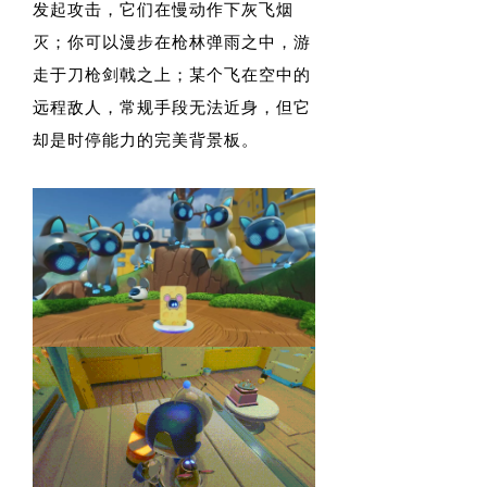
发起攻击，它们在慢动作下灰飞烟
灭；你可以漫步在枪林弹雨之中，游
走于刀枪剑戟之上；某个飞在空中的
远程敌人，常规手段无法近身，但它
却是时停能力的完美背景板。