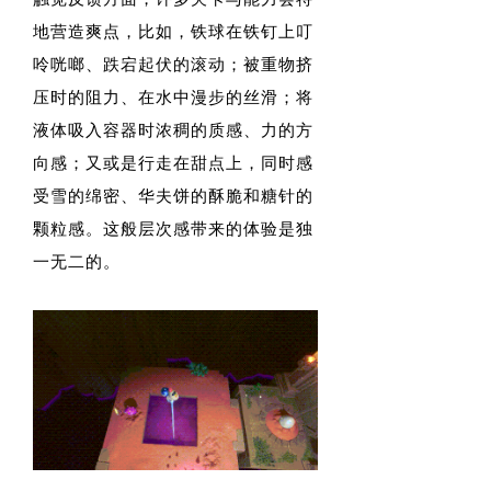
地营造爽点，比如，铁球在铁钉上叮
呤咣啷、跌宕起伏的滚动；被重物挤
压时的阻力、在水中漫步的丝滑；将
液体吸入容器时浓稠的质感、力的方
向感；又或是行走在甜点上，同时感
受雪的绵密、华夫饼的酥脆和糖针的
颗粒感。这般层次感带来的体验是独
一无二的。