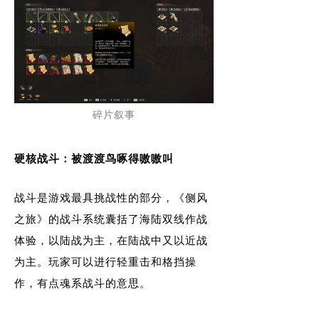
碎片叙事
硬核战斗：被渡渡鸟啄得嗷嗷叫
战斗是游戏最具挑战性的部分，《侧风
之旅》的战斗系统囊括了海陆双线作战
体验，以陆战为主，在陆战中又以近战
为主。玩家可以进行轻重击和格挡操
作，有点魂系战斗的意思。