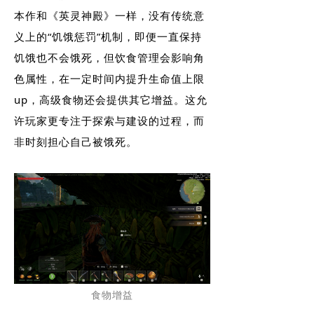
本作和《英灵神殿》一样，没有传统意
义上的“饥饿惩罚”机制，即便一直保持
饥饿也不会饿死，但饮食管理会影响角
色属性，在一定时间内提升生命值上限
up，高级食物还会提供其它增益。这允
许玩家更专注于探索与建设的过程，而
非时刻担心自己被饿死。
食物增益