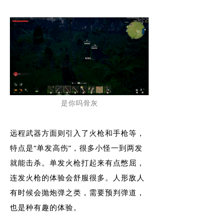
是你吗骨灰
远程武器方面则引入了火枪和手枪等，
特点是“单发高伤”，很多小怪一到两发
就能击杀。单发火枪打起来有点憋屈，
连发火枪的体验会舒服很多。人形敌人
有时候会抛炮弹之类，需要预判弹道，
也是种有趣的体验。