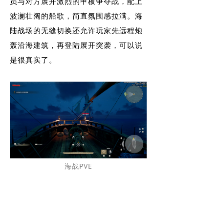
员与对方展开激烈的甲板争夺战，配上
波澜壮阔的船歌，简直氛围感拉满。海
陆战场的无缝切换还允许玩家先远程炮
轰沿海建筑，再登陆展开突袭，可以说
是很真实了。
海战PVE
此外，游戏还开放了部分Boss战，进入
时可选难度，机制难度倒是不高，但是