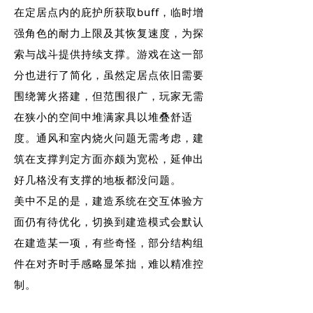
在定居点内的庇护所获取buff，临时增
强角色的耐力上限及其恢复速度，为探
索与战斗提供持续支撑。游戏在这一部
分也进行了简化，虽然定居点依旧需要
围绕篝火搭建，但范围很广，玩家无需
在狭小的空间中堆满家具以堆叠舒适
度。通风和室内烧火问题无需考虑，建
筑在支撑判定方面亦颇为宽松，延伸出
好几格没有支撑的地板都没问题。
美中不足的是，建造系统在交互体验方
面仍有待优化，切换到建造模式会默认
在建造某一项，有些奇怪，部分结构组
件在对齐时手感略显笨拙，难以精准控
制。